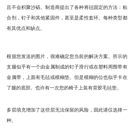
且不会积聚沙砾。
制造商提出了各种将毡固定的方法：粘
合剂，钉子和其他紧固件，甚至是柔性套环。
每种类型都
有其优点和缺点。
根据您发送的图片，很难确定您当前的解决方案。
所示的
支腿似乎有一个由金属制成的钉子滑行或在塑料周围带有
金属带，上面有毛毡或模糊垫。
但是模糊的位也似乎卡在
了腿的底部。
也许有一次您的椅子上装有背胶毛毡垫。
多层填充增加了这些层无法保留的风险，因此请仅选择一
种。