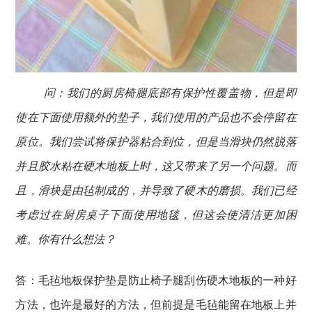
问：
我们的厨房椅腿底部有保护性覆盖物，但是即
使在下面使用额外的垫子，我们使用的产品也不会停留在
原位。
我们尝试将保护器粘合到位，但是当滑块仍然脱落
并且胶水粘在硬木地板上时，这又带来了另一个问题。
而
且，滑块是由毡制成的，并导致了硬木的磨损。
我们已经
考虑过在厨房桌子下面使用地毯，但这会使清洁更加困
难。
你有什么想法？
答：
毛毡地板保护垫是防止椅子腿刮伤硬木地板的一种好
方法，也许是最好的方法，但前提是毛毡能留在地板上并