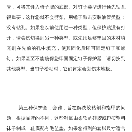
管，可将其锤入椅子腿的底部。
对钉子类型进行预先钻孔
很重要，这样您就不会劈柴。
用锤子敲击安装油管类型；
没有钻孔。
如果您以前使用过一种类型，但保护贴没有打
开，请尝试切换到另一种类型。
或先用足够坚固的木材填
充剂在先前的孔中填充，使其固化后即可固定钉子和螺
钉。
如果甚至不能确保您牢固固定钉子保护器，请切换到
其他类型。
当钉子松动时，它们肯定会划伤木地板。
第三种保护套，套鞋，旨在解决胶粘剂和指甲的问
题。
根据品牌的不同，这些鞋底由柔软的硅胶或PVC塑料
袜子制成，鞋底配有毛毡垫。
如果您得到的套脚尺寸适合