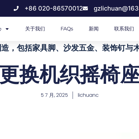
+86 020-86570012
gzlichuan@16
心
关于我们
FAQs
新闻
联系我们
造，包括家具脚、沙发五金、装饰钉与木质
更换机织摇椅
5 7 月, 2025
lichuanc