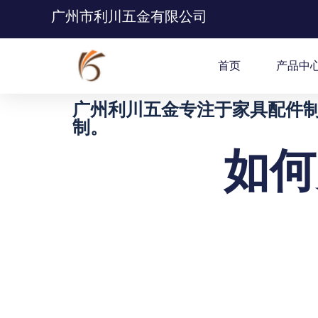
广州市利川五金有限公司
首页
产品中
广州利川五金专注于家具配件制
制。
如何