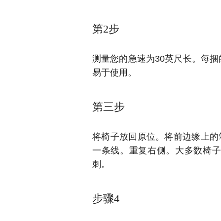
第2步
测量您的急速为30英尺长。
每捆
易于使用。
第三步
将椅子放回原位。
将前边缘上的
一条线。
重复右侧。
大多数椅
刺。
步骤4