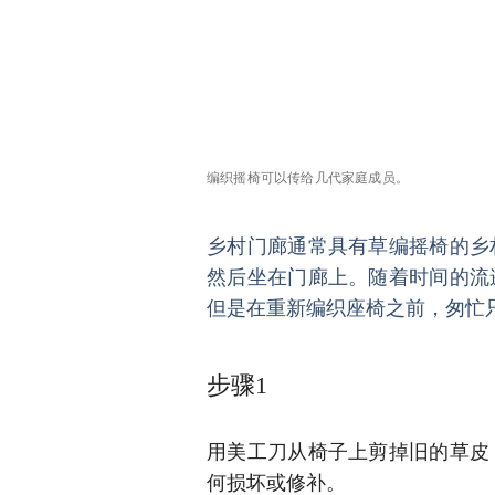
编织摇椅可以传给几代家庭成员。
乡村门廊通常具有草编摇椅的乡
然后坐在门廊上。
随着时间的流
但是在重新编织座椅之前，匆忙
步骤1
用美工刀从椅子上剪掉旧的草皮
何损坏或修补。