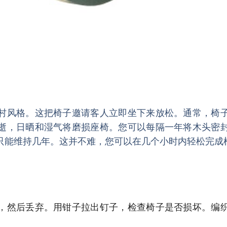
村风格。
这把椅子邀请客人立即坐下来放松。
通常，椅
逝，日晒和湿气将磨损座椅。
您可以每隔一年将木头密
只能维持几年。
这并不难，您可以在几个小时内轻松完成
，然后丢弃。
用钳子拉出钉子，检查椅子是否损坏。
编