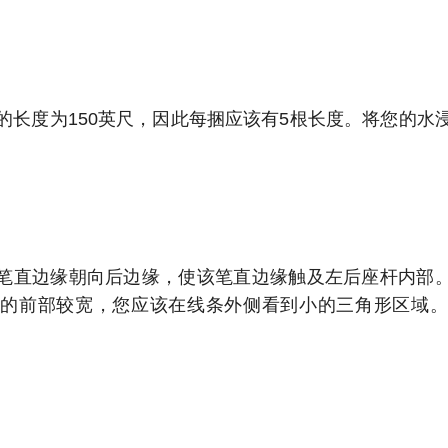
的长度为150英尺，因此每捆应该有5根长度。
将您的水
笔直边缘朝向后边缘，使该笔直边缘触及左后座杆内部
子的前部较宽，您应该在线条外侧看到小的三角形区域