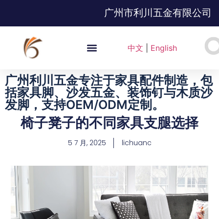
广州市利川五金有限公司
中文
|
English
广州利川五金专注于家具配件制造，包
括家具脚、沙发五金、装饰钉与木质沙
发脚，支持OEM/ODM定制。
椅子凳子的不同家具支腿选择
5 7 月, 2025
lichuanc