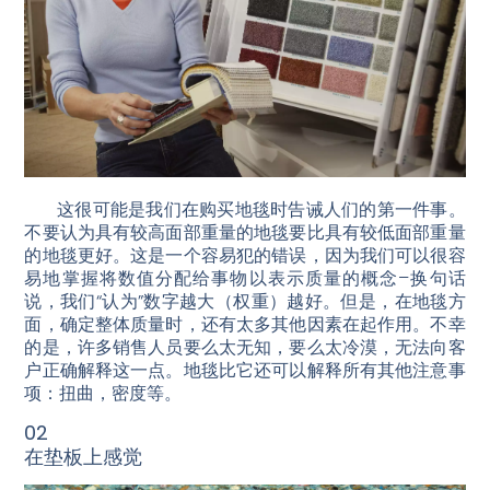
这很可能是我们在购买地毯时告诫人们的第一件事。
不要认为具有较高面部重量的地毯要比具有较低面部重量
的地毯更好。这是一个容易犯的错误，因为我们可以很容
易地掌握将数值分配给事物以表示质量的概念–换句话
说，我们“认为”数字越大（权重）越好。但是，在地毯方
面，确定整体质量时，还有太多其他因素在起作用。不幸
的是，许多销售人员要么太无知，要么太冷漠，无法向客
户正确解释这一点。地毯比它还可以解释所有其他注意事
项：扭曲，密度等。
02
在垫板上感觉