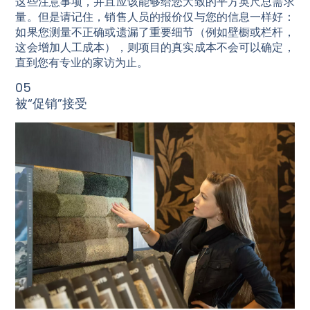
这些注意事项，并且应该能够给您大致的平方英尺总需求
量。但是请记住，销售人员的报价仅与您的信息一样好：
如果您测量不正确或遗漏了重要细节（例如壁橱或栏杆，
这会增加人工成本），则项目的真实成本不会可以确定，
直到您有专业的家访为止。
05
被“促销”接受