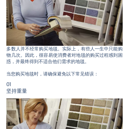
多数人并不经常购买地毯。实际上，有些人一生中只能购
物几次。因此，很容易使消费者对地毯的购买过程感到困
惑，并最终得到不适合他们需求的地毯。
当您购买地毯时，请确保避免以下常见错误：
01
坚持重量