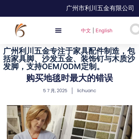
广州市利川五金有限公司
中文
|
English
广州利川五金专注于家具配件制造，包
括家具脚、沙发五金、装饰钉与木质沙
发脚，支持OEM/ODM定制。
购买地毯时最大的错误
5 7 月, 2025
lichuanc