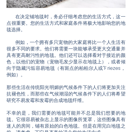
在决定铺地毯时，务必仔细考虑您的生活方式，这一
点很重要。您的生活方式和家庭条件将极大地影响您的地
毯选择。
例如，一个拥有多只宠物的大家庭将比一个人生活有
很多不同的要求。他们将需要一块能够承受更大交通量并
具有更高耐污性的地毯。他们还可以选择看对于接近的颜
色，以他们的宠物（宠物毛发少显示在地毯上），或者倾
向于隐藏污垢容易地毯（有斑点的柏柏尔人或˚F riezes，
例如）。
那些生活在传统阳光明媚的气候条件下的人们将更加关注
抗褪色性，而那些在气候潮湿的气候条件下的人们将希望
研究不易发霉和发霉的合成地毯纤维。
不幸的是，我们需要的地毯可能并不总是我们想要的地
毯。它很容易被杂志上显示的图像所笼罩，这些图像具有
迷人的房间，铺有原始的白色地毯。但是在用完白地毯之