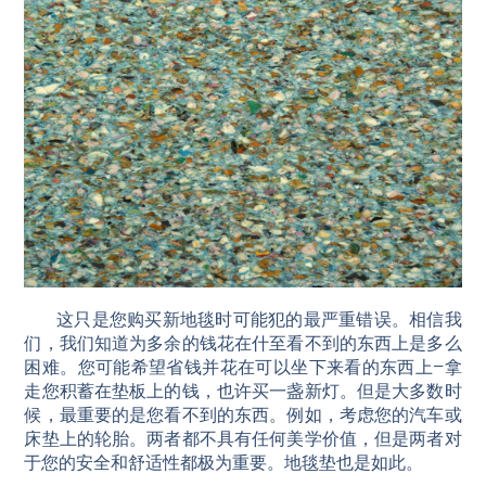
这只是您购买新地毯时可能犯的最严重错误。相信我
们，我们知道为多余的钱花在什至看不到的东西上是多么
困难。您可能希望省钱并花在可以坐下来看的东西上–拿
走您积蓄在垫板上的钱，也许买一盏新灯。但是大多数时
候，最重要的是您看不到的东西。例如，考虑您的汽车或
床垫上的轮胎。两者都不具有任何美学价值，但是两者对
于您的安全和舒适性都极为重要。地毯垫也是如此。