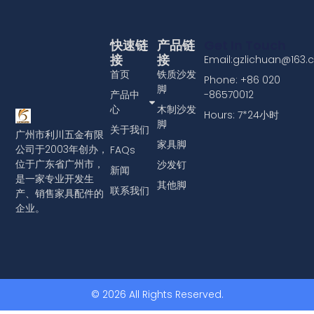
将沙发泡钉头饰件安装到家具上
查看更多
快速链
产品链
Get In Touch
接
接
Email:gzlichuan@163
首页
铁质沙发
Phone: +86 020
脚
产品中
-86570012
心
木制沙发
Hours: 7*24小时
脚
关于我们
广州市利川五金有限
家具脚
公司于2003年创办，
FAQs
位于广东省广州市，
沙发钉
新闻
是一家专业开发生
其他脚
联系我们
产、销售家具配件的
企业。
© 2026 All Rights Reserved.