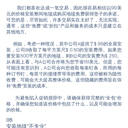
我们都喜欢达成一笔交易，因此很容易相信以99美
元的价格安装整间地毯或购买地毯免费获得垫子的承诺。
可悲的是，尽管如此，许多交易实在太好了，无法实现。
通常，这些“免费”或“折扣”产品和服务的成本只是建立在
其他地方。
例如，考虑一种情况，其中公司A提供了$ 99的全屋安
装，公司B收取了每平方英尺$ 0.50的安装费用。如果您
要安装500平方英尺的地毯，则B公司的安装费为$ 250。
从表面上看，与A公司合作将为您节省151美元。但是，您
可能没有意识到，A公司会向您收取每条钉条，所用的每
种订书钉，每英寸的接缝带等等的费用。这些被称为隐性
收费，可能会大大提高整体价格。这些隐藏的费用旨在弥
补“免费”安装的成本。
为避免陷入促销措辞中，请确保获得完整的“全包”价
格，并确保您知道该价格中包括了什么，以及可能会增加
的价格。
06
安装地毯“不专业”