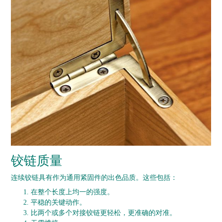
铰链质量
连续铰链具有作为通用紧固件的出色品质。
这些包括：
在整个长度上均一的强度。
平稳的关键动作。
比两个或多个对接铰链更轻松，更准确的对准。