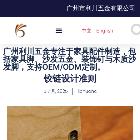
广州市利川五金有限公司
中文
|
English
广州利川五金专注于家具配件制造，包
括家具脚、沙发五金、装饰钉与木质沙
发脚，支持OEM/ODM定制。
铰链设计准则
5 7 月, 2025
lichuanc