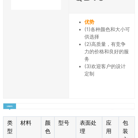
优势
(1)各种颜色和大小可
供选择
(2)高质量，有竞争
力的价格和良好的服
务
(3)欢迎客户的设计
定制
类
材料
颜
型号
表面处
应
包
型
色
理
用
装