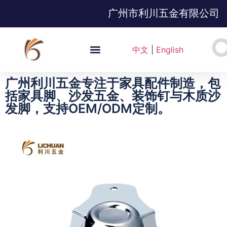
广州市利川五金有限公司
中文
|
English
广州利川五金专注于家具配件制造，包
括家具脚、沙发五金、装饰钉与木质沙
发脚，支持OEM/ODM定制。