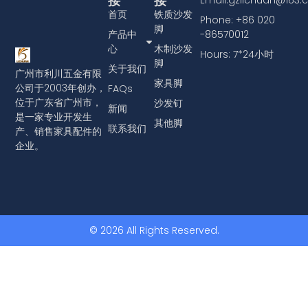
接
接
首页
铁质沙发
Phone: +86 020
脚
产品中
-86570012
心
木制沙发
Hours: 7*24小时
脚
关于我们
广州市利川五金有限
家具脚
公司于2003年创办，
FAQs
位于广东省广州市，
沙发钉
新闻
是一家专业开发生
其他脚
联系我们
产、销售家具配件的
企业。
© 2026 All Rights Reserved.