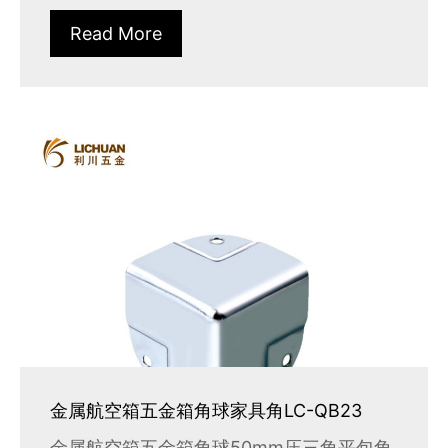
Read More
金属航空箱五金箱角球家具角LC-QB23
金属航空箱五金箱角球50mm压三角平包角