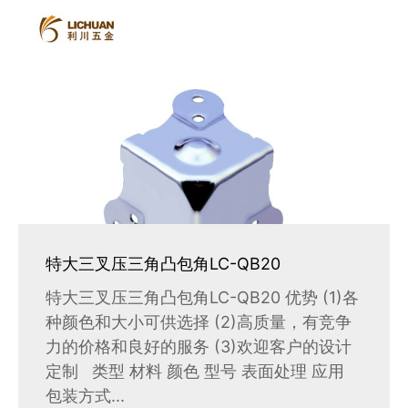
特大三叉压三角凸包角LC-QB20
特大三叉压三角凸包角LC-QB20 优势 (1)各
种颜色和大小可供选择 (2)高质量，有竞争
力的价格和良好的服务 (3)欢迎客户的设计
定制 类型 材料 颜色 型号 表面处理 应用
包装方式...