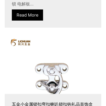
锁 电解板...
Read More
五金小金属锁扣弯扣喇叭锁扣钩礼品首饰盒