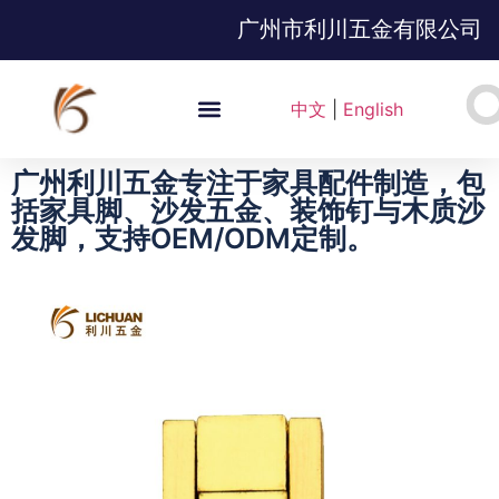
广州市利川五金有限公司
中文
|
English
广州利川五金专注于家具配件制造，包
括家具脚、沙发五金、装饰钉与木质沙
发脚，支持OEM/ODM定制。