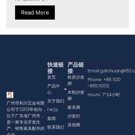
Read More
快速链
产品链
Get In Touch
接
接
Email:gzlichuan@163
首页
铁质沙发
Phone: +86 020
脚
产品中
-86570012
心
木制沙发
Hours: 7*24小时
脚
关于我们
广州市利川五金有限
家具脚
公司于2003年创办，
FAQs
位于广东省广州市，
沙发钉
新闻
是一家专业开发生
其他脚
联系我们
产、销售家具配件的
企业。