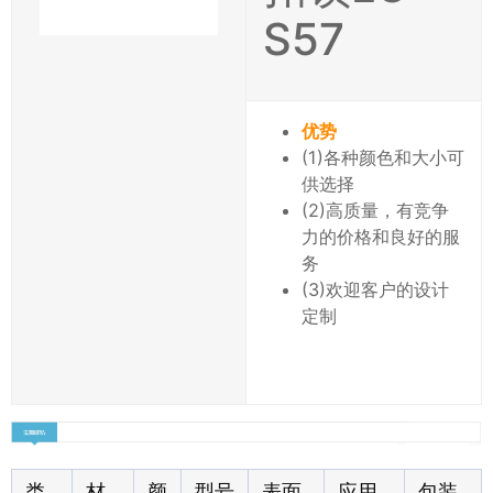
S57
优势
(1)各种颜色和大小可
供选择
(2)高质量，有竞争
力的价格和良好的服
务
(3)欢迎客户的设计
定制
类
材
颜
型号
表面
应用
包装