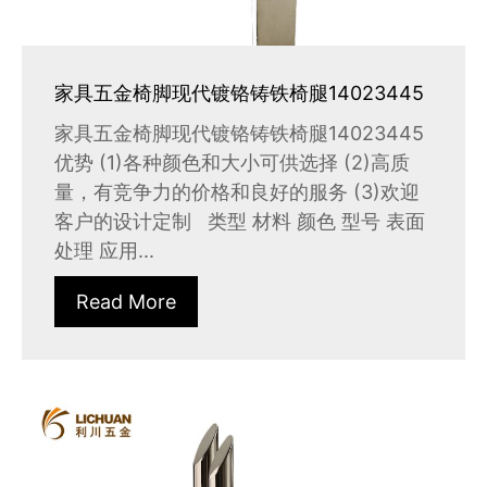
家具五金椅脚现代镀铬铸铁椅腿14023445
家具五金椅脚现代镀铬铸铁椅腿14023445
优势 (1)各种颜色和大小可供选择 (2)高质
量，有竞争力的价格和良好的服务 (3)欢迎
客户的设计定制 类型 材料 颜色 型号 表面
处理 应用...
Read More