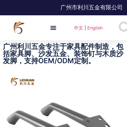
广州市利川五金有限公司
中文
|
English
广州利川五金专注于家具配件制造，包
括家具脚、沙发五金、装饰钉与木质沙
发脚，支持OEM/ODM定制。