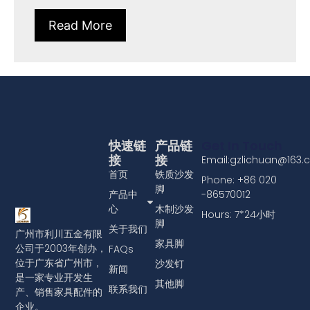
Read More
快速链
产品链
Get In Touch
接
接
Email:gzlichuan@163
首页
铁质沙发
Phone: +86 020
脚
产品中
-86570012
心
木制沙发
Hours: 7*24小时
脚
关于我们
广州市利川五金有限
家具脚
公司于2003年创办，
FAQs
位于广东省广州市，
沙发钉
新闻
是一家专业开发生
其他脚
联系我们
产、销售家具配件的
企业。