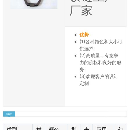
厂家
优势
(1)各种颜色和大小可
供选择
(2)高质量，有竞争
力的价格和良好的服
务
(3)欢迎客户的设计
定制
类型
材
颜色
型
表
应用
包