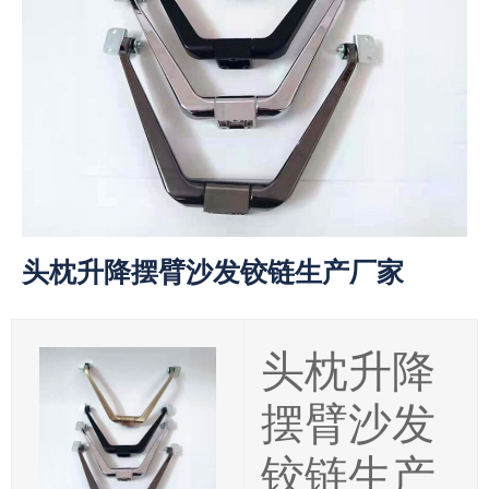
头枕升降摆臂沙发铰链生产厂家
头枕升降
摆臂沙发
铰链生产