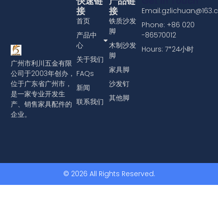
快速链
产品链
Get In Touch
接
接
Email:gzlichuan@163
首页
铁质沙发
Phone: +86 020
脚
产品中
-86570012
心
木制沙发
Hours: 7*24小时
脚
关于我们
广州市利川五金有限
家具脚
公司于2003年创办，
FAQs
位于广东省广州市，
沙发钉
新闻
是一家专业开发生
其他脚
联系我们
产、销售家具配件的
企业。
© 2026 All Rights Reserved.