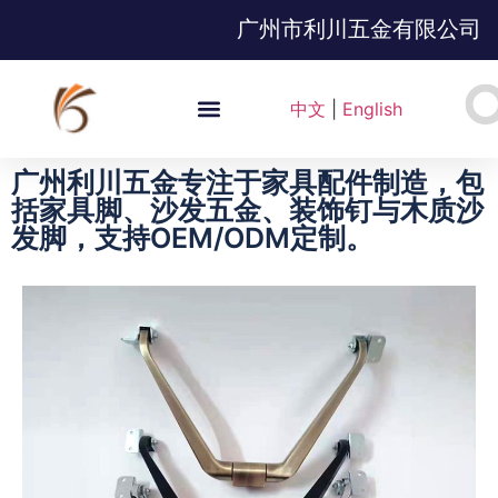
广州市利川五金有限公司
中文
|
English
广州利川五金专注于家具配件制造，包
括家具脚、沙发五金、装饰钉与木质沙
发脚，支持OEM/ODM定制。