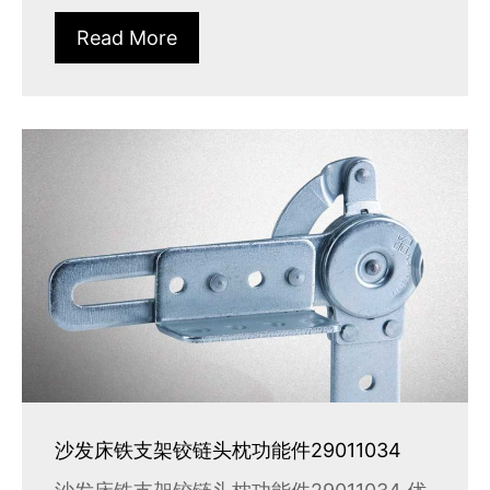
Read More
沙发床铁支架铰链头枕功能件29011034