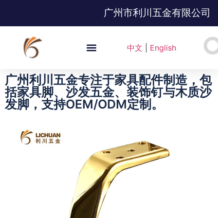
广州市利川五金有限公司
中文
|
English
广州利川五金专注于家具配件制造，包
括家具脚、沙发五金、装饰钉与木质沙
发脚，支持OEM/ODM定制。