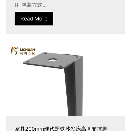
用 包装方式...
Read More
家具200mm现代黑铁沙发床高脚支撑脚