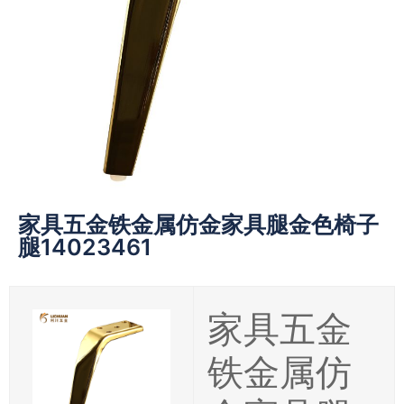
家具五金铁金属仿金家具腿金色椅子
腿14023461
家具五金
铁金属仿