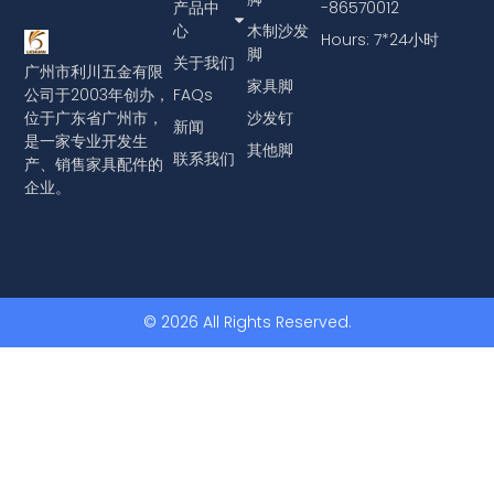
产品中
-86570012
心
木制沙发
Hours: 7*24小时
脚
关于我们
广州市利川五金有限
家具脚
公司于2003年创办，
FAQs
位于广东省广州市，
沙发钉
新闻
是一家专业开发生
其他脚
联系我们
产、销售家具配件的
企业。
© 2026 All Rights Reserved.