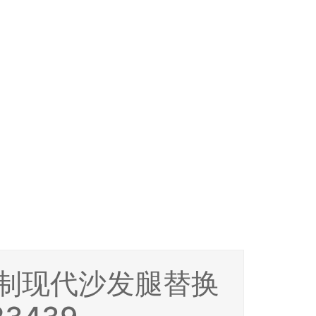
制现代沙发腿替换