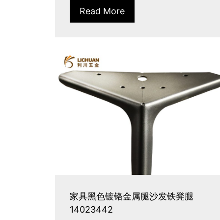
Read More
家具黑色镀铬金属腿沙发铁凳腿
14023442