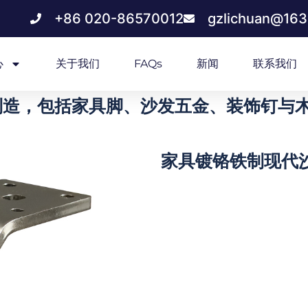
+86 020-86570012
gzlichuan@16
心
关于我们
FAQs
新闻
联系我们
造，包括家具脚、沙发五金、装饰钉与木质
家具镀铬铁制现代沙