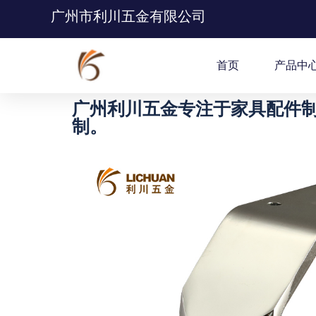
广州市利川五金有限公司
首页
产品中
广州利川五金专注于家具配件制
制。