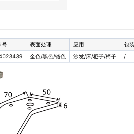
型号
表面处理
应用
包
4023439
金色/黑色/铬色
沙发/床/柜子/椅子
/