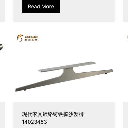
Read More
现代家具镀铬铸铁椅沙发脚
14023453