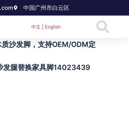
3.com
中国广州市白云区
中文
|
English
沙发脚，支持OEM/ODM定
发腿替换家具脚14023439