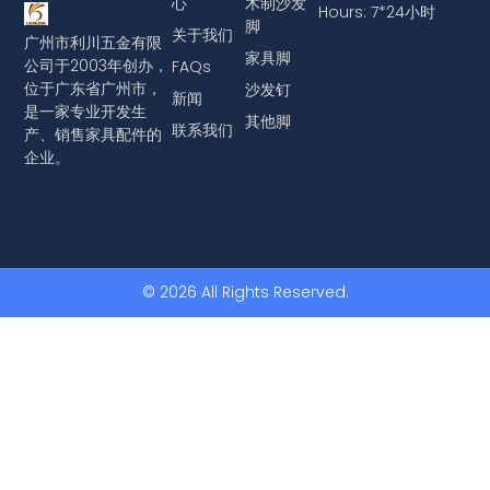
心
木制沙发
Hours: 7*24小时
脚
关于我们
广州市利川五金有限
家具脚
公司于2003年创办，
FAQs
位于广东省广州市，
沙发钉
新闻
是一家专业开发生
其他脚
联系我们
产、销售家具配件的
企业。
© 2026 All Rights Reserved.