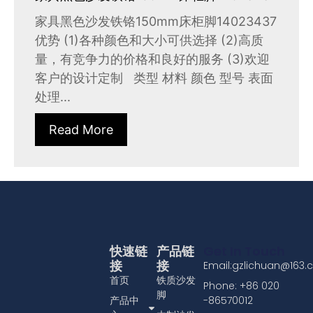
家具黑色沙发铁铬150mm床柜脚14023437
优势 (1)各种颜色和大小可供选择 (2)高质
量，有竞争力的价格和良好的服务 (3)欢迎
客户的设计定制 类型 材料 颜色 型号 表面
处理...
Read More
快速链
产品链
Get In Touch
接
接
Email:gzlichuan@163
首页
铁质沙发
Phone: +86 020
脚
产品中
-86570012