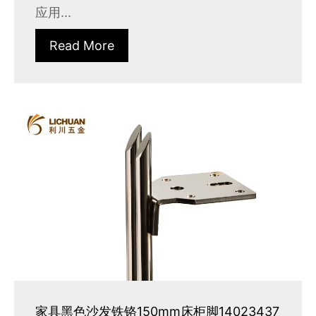
应用...
Read More
家具黑色沙发铁铬150mm床柜脚14023437