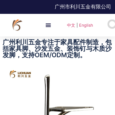
广州市利川五金有限公司
中文
|
English
广州利川五金专注于家具配件制造，包
括家具脚、沙发五金、装饰钉与木质沙
发脚，支持OEM/ODM定制。