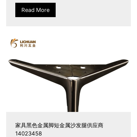
Read More
家具黑色金属脚短金属沙发腿供应商
14023458