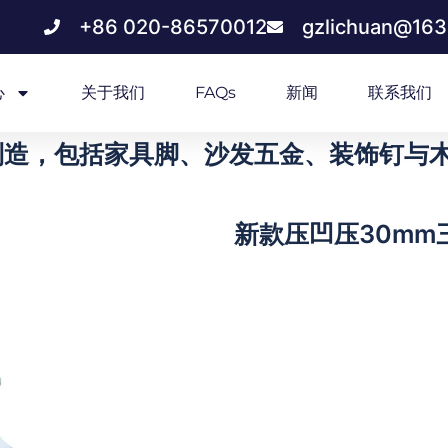
+86 020-86570012
gzlichuan@16
心
关于我们
FAQs
新闻
联系我们
造，包括家具脚、沙发五金、装饰钉与木质
新款压凹压30mm三