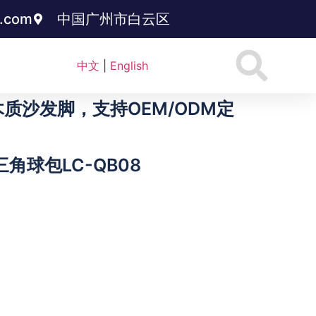
3.com
中国广州市白云区
中文
|
English
沙发脚，支持OEM/ODM定
角球包LC-QB08