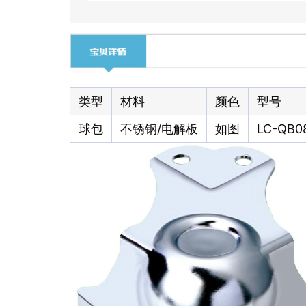
类型
材料
颜色
型号
球包
不锈钢/电解板
如图
LC-QB0