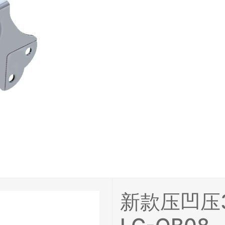
新款压凹压