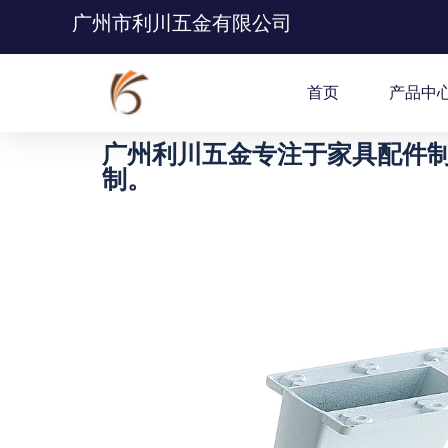
广州市利川五金有限公司
首页
产品中
广州利川五金专注于家具配件制
制。