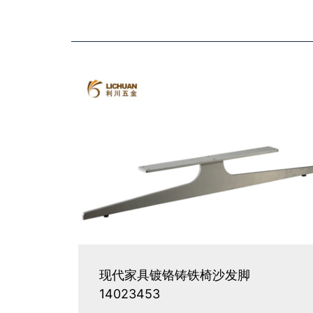
现代家具镀铬铸铁椅沙发脚
14023453