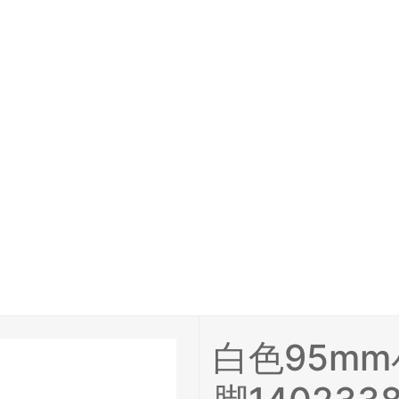
白色95m