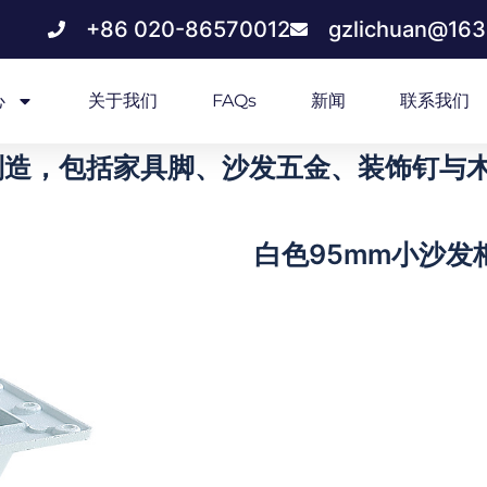
+86 020-86570012
gzlichuan@16
心
关于我们
FAQs
新闻
联系我们
造，包括家具脚、沙发五金、装饰钉与木质
白色95mm小沙发柜