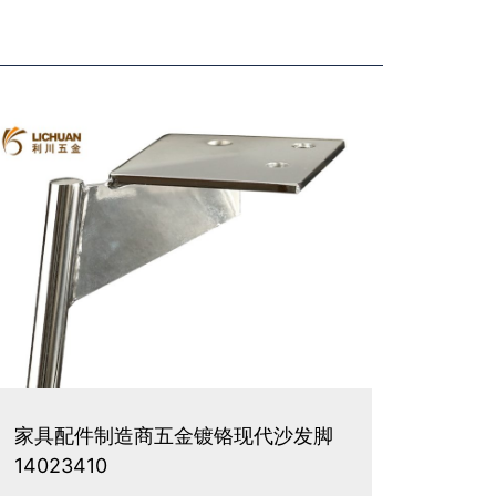
家具配件制造商五金镀铬现代沙发脚
14023410