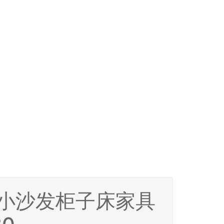
m小沙发柜子床家具