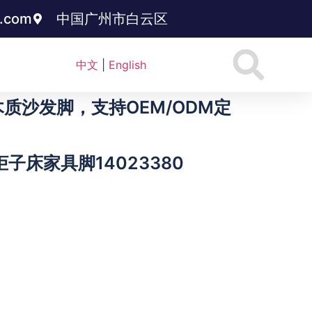
3.com
中国广州市白云区
中文
|
English
沙发脚，支持OEM/ODM定
子床家具脚14023380