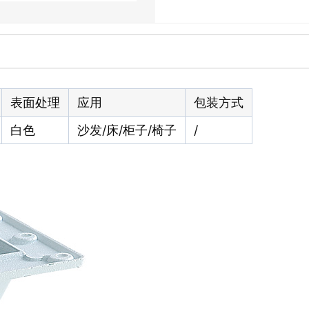
表面处理
应用
包装方式
白色
沙发/床/柜子/椅子
/