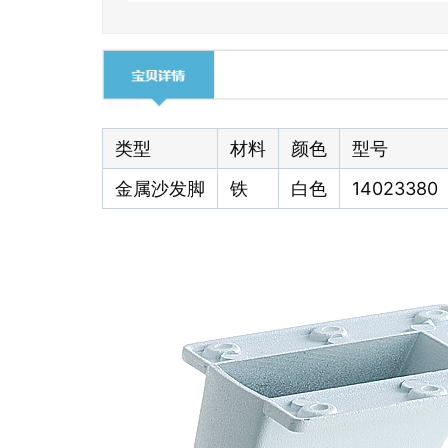
类型
材料
颜色
型号
金属沙发脚
铁
白色
14023380