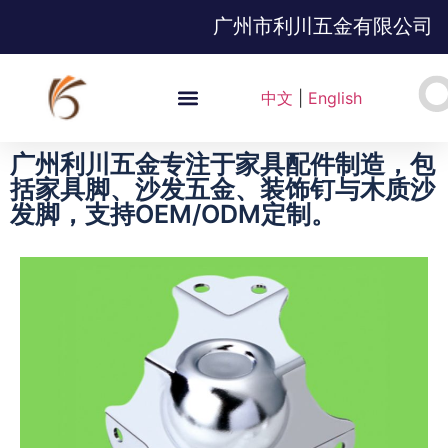
广州市利川五金有限公司
中文
|
English
广州利川五金专注于家具配件制造，包
括家具脚、沙发五金、装饰钉与木质沙
发脚，支持OEM/ODM定制。