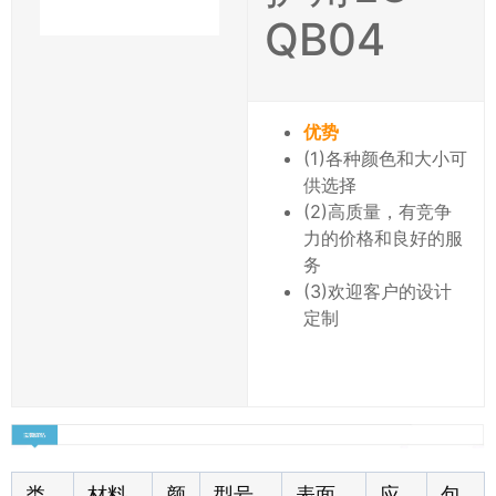
QB04
优势
(1)各种颜色和大小可
供选择
(2)高质量，有竞争
力的价格和良好的服
务
(3)欢迎客户的设计
定制
类
材料
颜
型号
表面
应
包