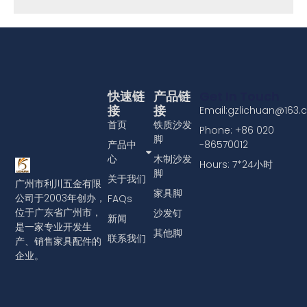
快速链
产品链
Get In Touch
接
接
Email:gzlichuan@163
首页
铁质沙发
Phone: +86 020
脚
产品中
-86570012
心
木制沙发
Hours: 7*24小时
脚
关于我们
广州市利川五金有限
家具脚
公司于2003年创办，
FAQs
位于广东省广州市，
沙发钉
新闻
是一家专业开发生
其他脚
联系我们
产、销售家具配件的
企业。