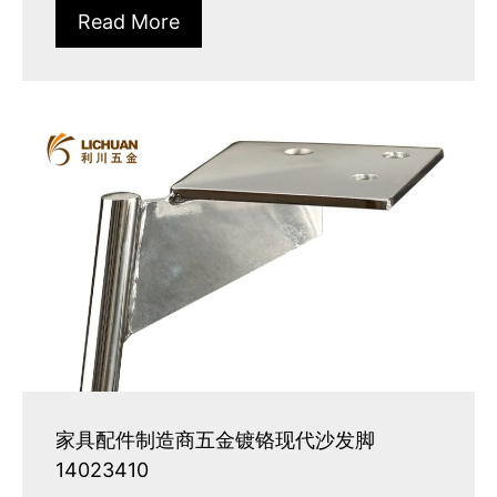
Read More
家具配件制造商五金镀铬现代沙发脚
14023410