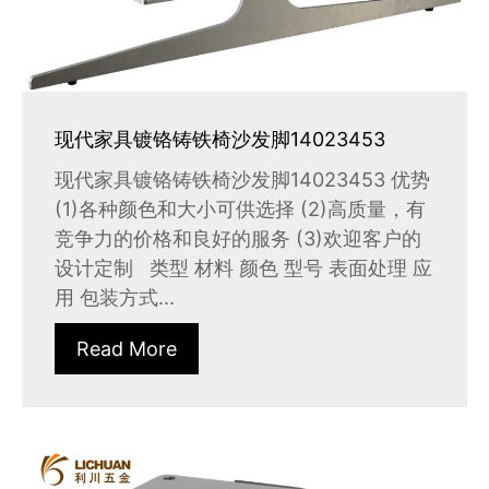
现代家具镀铬铸铁椅沙发脚14023453
现代家具镀铬铸铁椅沙发脚14023453 优势
(1)各种颜色和大小可供选择 (2)高质量，有
竞争力的价格和良好的服务 (3)欢迎客户的
设计定制 类型 材料 颜色 型号 表面处理 应
用 包装方式...
Read More