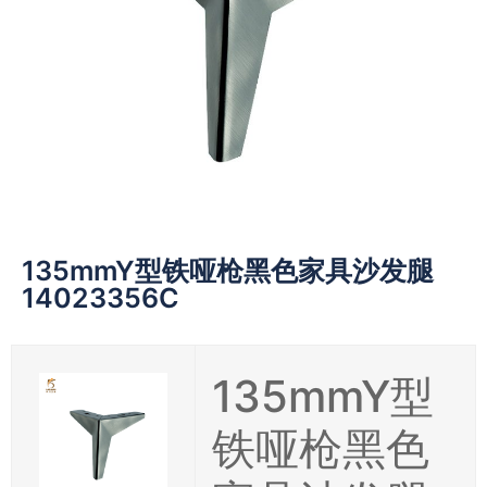
135mmY型铁哑枪黑色家具沙发腿
14023356C
135mmY型
铁哑枪黑色