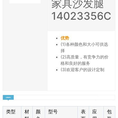
家具沙发腿
14023356C
优势
(1)各种颜色和大小可供选
择
(2)高质量，有竞争力的价
格和良好的服务
(3)欢迎客户的设计定制
类型
材
颜
型号
表
应
包