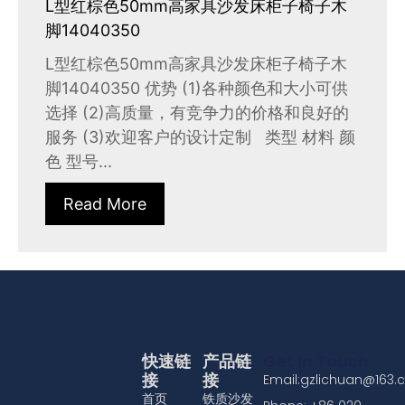
L型红棕色50mm高家具沙发床柜子椅子木
脚14040350
L型红棕色50mm高家具沙发床柜子椅子木
脚14040350 优势 (1)各种颜色和大小可供
选择 (2)高质量，有竞争力的价格和良好的
服务 (3)欢迎客户的设计定制 类型 材料 颜
色 型号...
Read More
快速链
产品链
Get In Touch
接
接
Email:gzlichuan@163
首页
铁质沙发