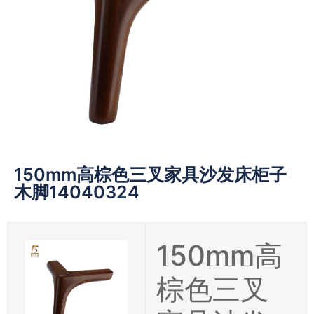
150mm高棕色三叉家具沙发床柜子
木脚14040324
150mm高
棕色三叉