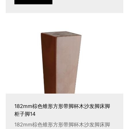
182mm棕色锥形方形带脚杯木沙发脚床脚
柜子脚14
182mm棕色锥形方形带脚杯木沙发脚床脚