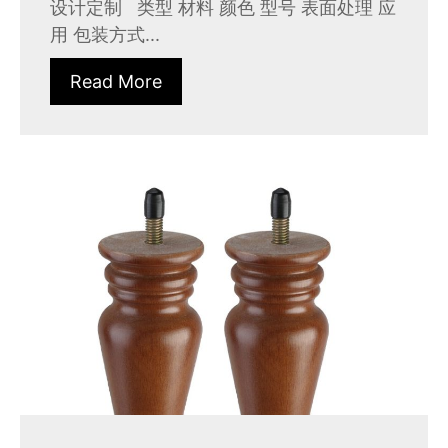
设计定制 类型 材料 颜色 型号 表面处理 应
用 包装方式...
Read More