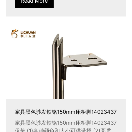
Read More
家具黑色沙发铁铬150mm床柜脚14023437
家具黑色沙发铁铬150mm床柜脚14023437
优势 (1)各种颜色和大小可供选择 (2)高质