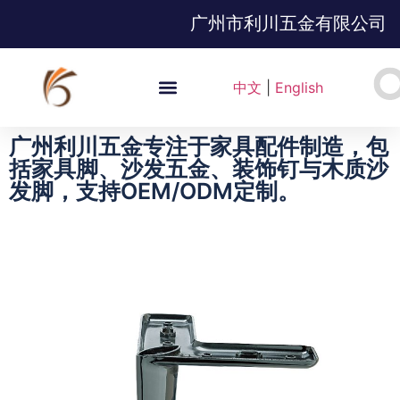
广州市利川五金有限公司
中文
|
English
广州利川五金专注于家具配件制造，包
括家具脚、沙发五金、装饰钉与木质沙
发脚，支持OEM/ODM定制。