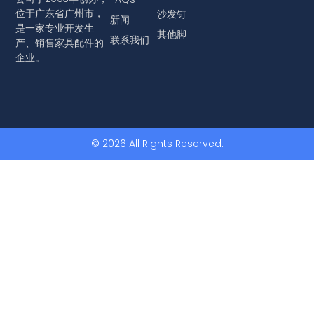
位于广东省广州市，
沙发钉
新闻
是一家专业开发生
其他脚
联系我们
产、销售家具配件的
企业。
© 2026 All Rights Reserved.