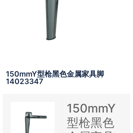
150mmY型枪黑色金属家具脚
14023347
150mmY
型枪黑色