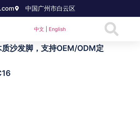
3.com
中国广州市白云区
中文
|
English
沙发脚，支持OEM/ODM定
16