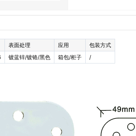
表面处理
应用
包装方式
6
镀蓝锌/镀铬/黑色
箱包/柜子
/