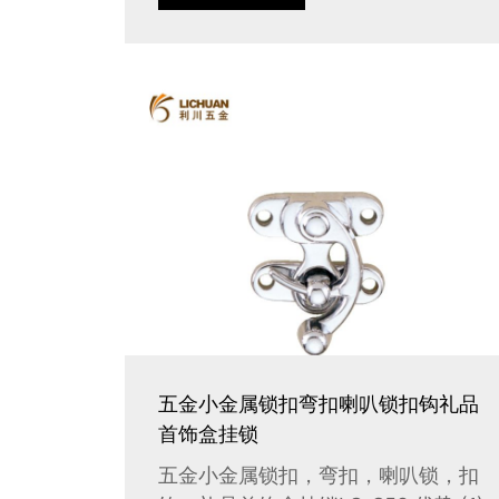
五金小金属锁扣弯扣喇叭锁扣钩礼品
首饰盒挂锁
五金小金属锁扣，弯扣，喇叭锁，扣