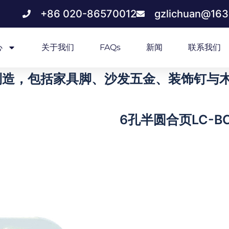
+86 020-86570012
gzlichuan@16
心
关于我们
FAQs
新闻
联系我们
造，包括家具脚、沙发五金、装饰钉与木质
6孔半圆合页LC-BC