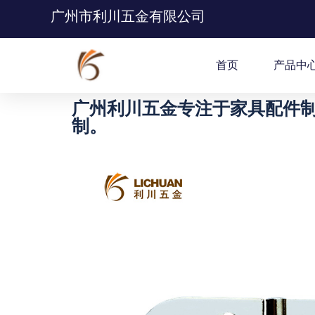
广州市利川五金有限公司
首页
产品中
广州利川五金专注于家具配件制
制。