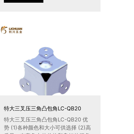
特大三叉压三角凸包角LC-QB20
特大三叉压三角凸包角LC-QB20 优
势 (1)各种颜色和大小可供选择 (2)高