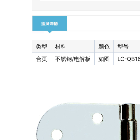
类型
材料
颜色
型号
合页
不锈钢/电解板
如图
LC-QB1