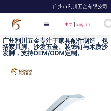
广州市利川五金有限公司
中文
|
English
广州利川五金专注于家具配件制造，包
括家具脚、沙发五金、装饰钉与木质沙
发脚，支持OEM/ODM定制。