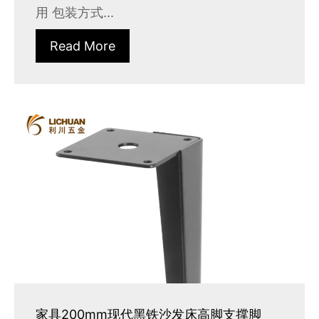
用 包装方式...
Read More
家具200mm现代黑铁沙发床高脚支撑脚