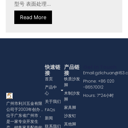
型号 表面处理...
Read More
快速链
产品链
Get In Touch
接
接
Email:gzlichuan@163
首页
铁质沙发
Phone: +86 020
脚
产品中
-86570012
心
木制沙发
Hours: 7*24小时
脚
关于我们
广州市利川五金有限
家具脚
公司于2003年创办，
FAQs
位于广东省广州市，
沙发钉
新闻
是一家专业开发生
其他脚
联系我们
产、销售家具配件的