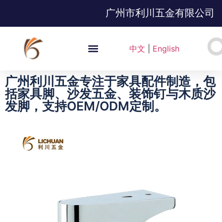
广州市利川五金有限公司
中文
|
English
广州利川五金专注于家具配件制造，包
括家具脚、沙发五金、装饰钉与木质沙
发脚，支持OEM/ODM定制。