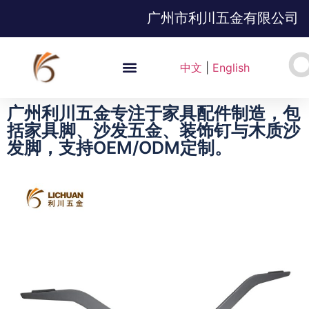
广州市利川五金有限公司
中文
|
English
广州利川五金专注于家具配件制造，包
括家具脚、沙发五金、装饰钉与木质沙
发脚，支持OEM/ODM定制。