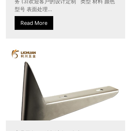
务 (3)欢迎客户的设计定制 类型 材料 颜色
型号 表面处理...
Read More