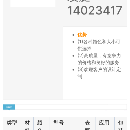
14023417
优势
(1)各种颜色和大小可
供选择
(2)高质量，有竞争力
的价格和良好的服务
(3)欢迎客户的设计定
制
类型
材
颜
型号
表
应用
包