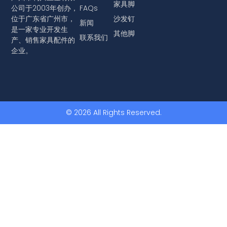
家具脚
公司于2003年创办，
FAQs
位于广东省广州市，
沙发钉
新闻
是一家专业开发生
其他脚
联系我们
产、销售家具配件的
企业。
© 2026 All Rights Reserved.