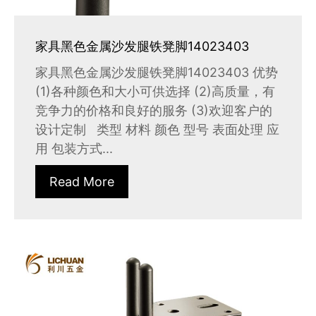
家具黑色金属沙发腿铁凳脚14023403
家具黑色金属沙发腿铁凳脚14023403 优势
(1)各种颜色和大小可供选择 (2)高质量，有
竞争力的价格和良好的服务 (3)欢迎客户的
设计定制 类型 材料 颜色 型号 表面处理 应
用 包装方式...
Read More