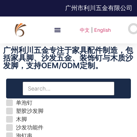
广州市利川五金有限公司
中文
|
English
广州利川五金专注于家具配件制造，包
括家具脚、沙发五金、装饰钉与木质沙
发脚，支持OEM/ODM定制。
单泡钉
塑胶沙发脚
木脚
沙发功能件
泡钉串