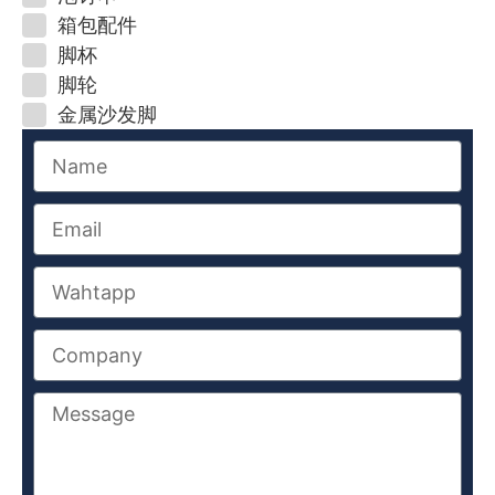
箱包配件
脚杯
脚轮
金属沙发脚