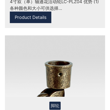
4寸双（单）轴通花活动轮LC-PLZ04 优势 (1)
各种颜色和大小可供选择...
Product Details
脚轮